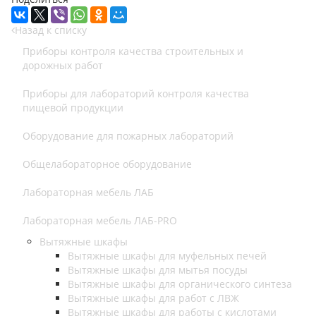
Назад к списку
Приборы контроля качества строительных и
дорожных работ
Приборы для лабораторий контроля качества
пищевой продукции
Оборудование для пожарных лабораторий
Общелабораторное оборудование
Лабораторная мебель ЛАБ
Лабораторная мебель ЛАБ-PRO
Вытяжные шкафы
Вытяжные шкафы для муфельных печей
Вытяжные шкафы для мытья посуды
Вытяжные шкафы для органического синтеза
Вытяжные шкафы для работ с ЛВЖ
Вытяжные шкафы для работы с кислотами