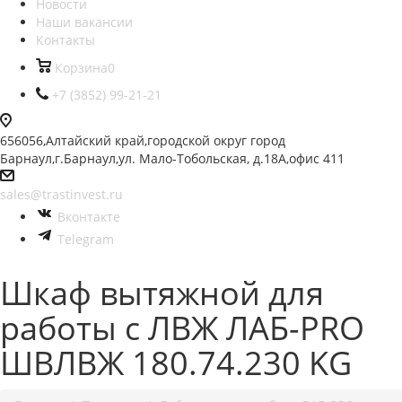
Новости
Наши вакансии
Контакты
Корзина
0
+7 (3852) 99-21-21
656056,Алтайский край,городской округ город
Барнаул,г.Барнаул,ул. Мало-Тобольская, д.18А,офис 411
sales@trastinvest.ru
Вконтакте
Telegram
Шкаф вытяжной для
работы с ЛВЖ ЛАБ-PRO
ШВЛВЖ 180.74.230 KG