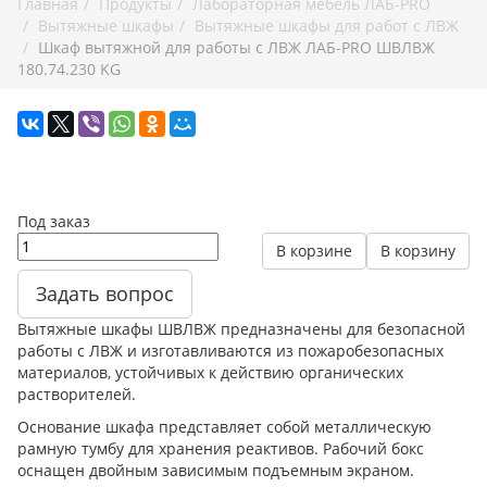
Главная
Продукты
Лабораторная мебель ЛАБ-PRO
Вытяжные шкафы
Вытяжные шкафы для работ с ЛВЖ
Шкаф вытяжной для работы с ЛВЖ ЛАБ-PRO ШВЛВЖ
180.74.230 KG
Под заказ
В корзине
В корзину
Задать вопрос
Вытяжные шкафы ШВЛВЖ предназначены для безопасной
работы с ЛВЖ и изготавливаются из пожаробезопасных
материалов, устойчивых к действию органических
растворителей.
Основание шкафа представляет собой металлическую
рамную тумбу для хранения реактивов. Рабочий бокс
оснащен двойным зависимым подъемным экраном.