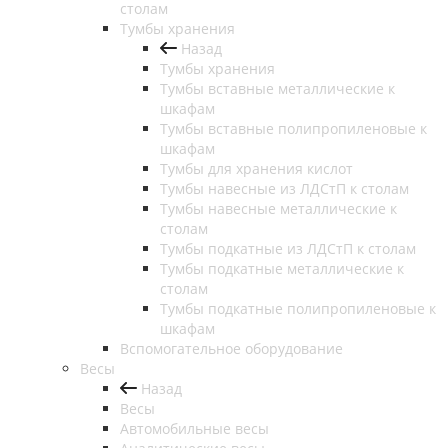
столам
Тумбы хранения
Назад
Тумбы хранения
Тумбы вставные металлические к
шкафам
Тумбы вставные полипропиленовые к
шкафам
Тумбы для хранения кислот
Тумбы навесные из ЛДСтП к столам
Тумбы навесные металлические к
столам
Тумбы подкатные из ЛДСтП к столам
Тумбы подкатные металлические к
столам
Тумбы подкатные полипропиленовые к
шкафам
Вспомогательное оборудование
Весы
Назад
Весы
Автомобильные весы