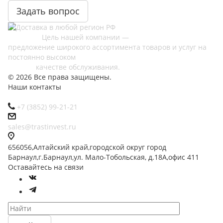
Задать вопрос
Цель нашей компании —
предложение широкого ассортимента товаров и услуг на
постоянно высоком
качестве обслуживания.
© 2026 Все права защищены.
Наши контакты
+7 (3852) 99-21-21
sales@trastinvest.ru
656056,Алтайский край,городской округ город
Барнаул,г.Барнаул,ул. Мало-Тобольская, д.18А,офис 411
Оставайтесь на связи