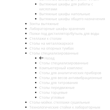
Вытяжные шкафы для работы с
кислотами
Вытяжные шкафы напольные
Вытяжные шкафы общего назначения
Зонты вытяжные
Лабораторные шкафы хранения
Полки под дистиллятор/бутыль для воды
Стеллажи к столам
Столы на металлокаркасе
Столы на опорных тумбах
Столы специализированные
Назад
Столы специализированные
Компьютерный комплекс
Столы для аналитических приборов
Столы для весов антивибрационные
Столы для титрования
Столы передвижные
Столы торцевые
Столы угловые
Столы-мойки, стеллажи сушильные
Технологические стойки к лабораторным