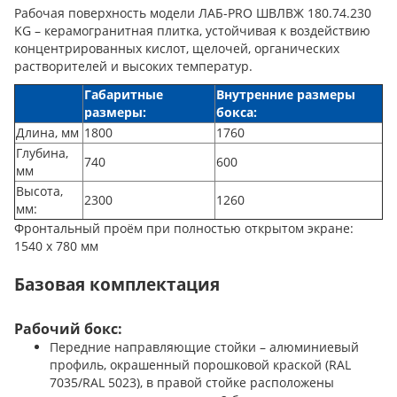
Рабочая поверхность модели ЛАБ-PRO ШВЛВЖ 180.74.230
KG – керамогранитная плитка, устойчивая к воздействию
концентрированных кислот, щелочей, органических
растворителей и высоких температур.
Габаритные
Внутренние размеры
размеры:
бокса:
Длина, мм
1800
1760
Глубина,
740
600
мм
Высота,
2300
1260
мм:
Фронтальный проём при полностью открытом экране:
1540 х 780 мм
Базовая комплектация
Рабочий бокс:
Передние направляющие стойки – алюминиевый
профиль, окрашенный порошковой краской (RAL
7035/RAL 5023), в правой стойке расположены