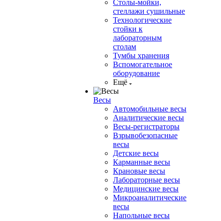
Столы-мойки,
стеллажи сушильные
Технологические
стойки к
лабораторным
столам
Тумбы хранения
Вспомогательное
оборудование
Ещё
Весы
Автомобильные весы
Аналитические весы
Весы-регистраторы
Взрывобезопасные
весы
Детские весы
Карманные весы
Крановые весы
Лабораторные весы
Медицинские весы
Микроаналитические
весы
Напольные весы