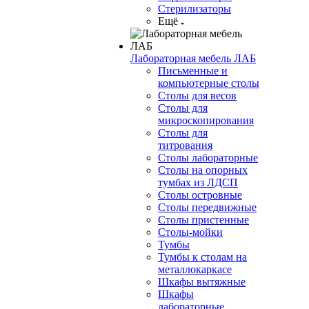
Стерилизаторы
Ещё
Лабораторная мебель ЛАБ
Письменные и
компьютерные столы
Столы для весов
Столы для
микроскопирования
Столы для
титрования
Столы лабораторные
Столы на опорных
тумбах из ЛДСП
Столы островные
Столы передвижные
Столы пристенные
Столы-мойки
Тумбы
Тумбы к столам на
металлокаркасе
Шкафы вытяжные
Шкафы
лабораторные