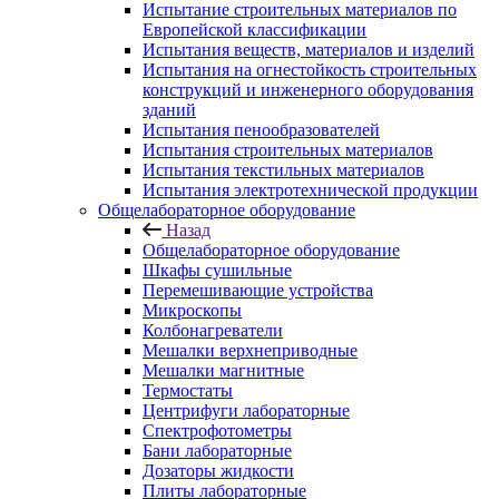
Испытание строительных материалов по
Европейской классификации
Испытания веществ, материалов и изделий
Испытания на огнестойкость строительных
конструкций и инженерного оборудования
зданий
Испытания пенообразователей
Испытания строительных материалов
Испытания текстильных материалов
Испытания электротехнической продукции
Общелабораторное оборудование
Назад
Общелабораторное оборудование
Шкафы сушильные
Перемешивающие устройства
Микроскопы
Колбонагреватели
Мешалки верхнеприводные
Мешалки магнитные
Термостаты
Центрифуги лабораторные
Спектрофотометры
Бани лабораторные
Дозаторы жидкости
Плиты лабораторные