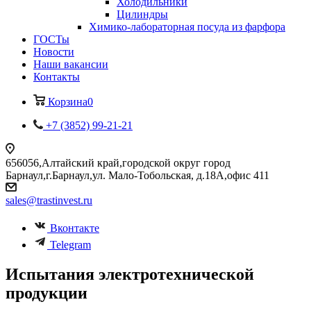
Холодильники
Цилиндры
Химико-лабораторная посуда из фарфора
ГОСТы
Новости
Наши вакансии
Контакты
Корзина
0
+7 (3852) 99-21-21
656056,Алтайский край,городской округ город
Барнаул,г.Барнаул,ул. Мало-Тобольская, д.18А,офис 411
sales@trastinvest.ru
Вконтакте
Telegram
Испытания электротехнической
продукции