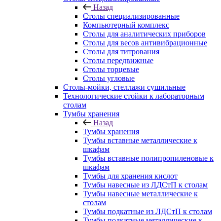
Назад
Столы специализированные
Компьютерный комплекс
Столы для аналитических приборов
Столы для весов антивибрационные
Столы для титрования
Столы передвижные
Столы торцевые
Столы угловые
Столы-мойки, стеллажи сушильные
Технологические стойки к лабораторным
столам
Тумбы хранения
Назад
Тумбы хранения
Тумбы вставные металлические к
шкафам
Тумбы вставные полипропиленовые к
шкафам
Тумбы для хранения кислот
Тумбы навесные из ЛДСтП к столам
Тумбы навесные металлические к
столам
Тумбы подкатные из ЛДСтП к столам
Тумбы подкатные металлические к