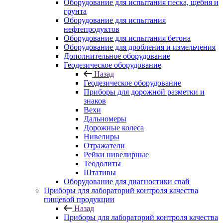
Оборудование для испытания песка, щебня и
грунта
Оборудование для испытания
нефтепродуктов
Оборудование для испытания бетона
Оборудование для дробления и измельчения
Дополнительное оборудование
Геодезическое оборудование
Назад
Геодезическое оборудование
Приборы для дорожной разметки и
знаков
Вехи
Дальномеры
Дорожные колеса
Нивелиры
Отражатели
Рейки нивелирные
Теодолиты
Штативы
Оборудование для диагностики свай
Приборы для лабораторий контроля качества
пищевой продукции
Назад
Приборы для лабораторий контроля качества