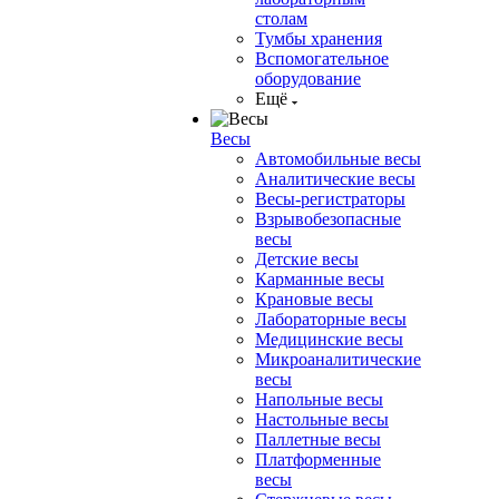
столам
Тумбы хранения
Вспомогательное
оборудование
Ещё
Весы
Автомобильные весы
Аналитические весы
Весы-регистраторы
Взрывобезопасные
весы
Детские весы
Карманные весы
Крановые весы
Лабораторные весы
Медицинские весы
Микроаналитические
весы
Напольные весы
Настольные весы
Паллетные весы
Платформенные
весы