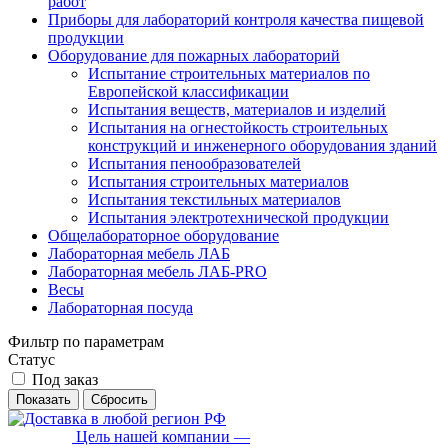
работ
Приборы для лабораторий контроля качества пищевой
продукции
Оборудование для пожарных лабораторий
Испытание строительных материалов по
Европейской классификации
Испытания веществ, материалов и изделий
Испытания на огнестойкость строительных
конструкций и инженерного оборудования зданий
Испытания пенообразователей
Испытания строительных материалов
Испытания текстильных материалов
Испытания электротехнической продукции
Общелабораторное оборудование
Лабораторная мебель ЛАБ
Лабораторная мебель ЛАБ-PRO
Весы
Лабораторная посуда
Фильтр по параметрам
Статус
Под заказ
Сбросить
Цель нашей компании —