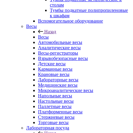
столам
Тумбы подкатные полипропиленовые
к шкафам
Вспомогательное оборудование
Весы
Назад
Весы
Автомобильные весы
Аналитические весы
Весы-регистраторы
Взрывобезопасные весы
Детские весы
Карманные весы
Крановые весы
Лабораторные весы
Медицинские весы
Микроаналитические весы
Напольные весы
Настольные весы
Паллетные весы
Платформенные весы
Стержневые весы
Торговые весы
Лабораторная посуда