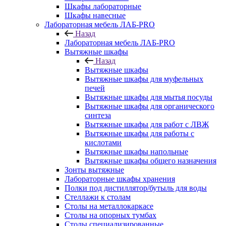
Шкафы лабораторные
Шкафы навесные
Лабораторная мебель ЛАБ-PRO
Назад
Лабораторная мебель ЛАБ-PRO
Вытяжные шкафы
Назад
Вытяжные шкафы
Вытяжные шкафы для муфельных
печей
Вытяжные шкафы для мытья посуды
Вытяжные шкафы для органического
синтеза
Вытяжные шкафы для работ с ЛВЖ
Вытяжные шкафы для работы с
кислотами
Вытяжные шкафы напольные
Вытяжные шкафы общего назначения
Зонты вытяжные
Лабораторные шкафы хранения
Полки под дистиллятор/бутыль для воды
Стеллажи к столам
Столы на металлокаркасе
Столы на опорных тумбах
Столы специализированные