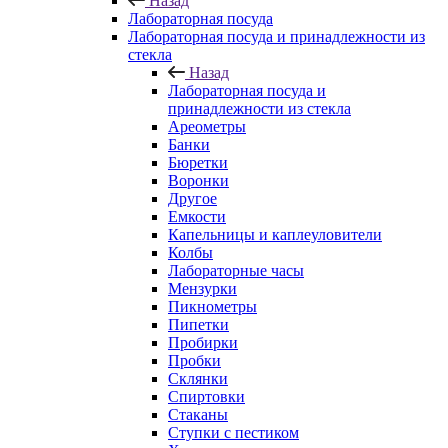
Назад
Лабораторная посуда
Лабораторная посуда и принадлежности из
стекла
Назад
Лабораторная посуда и
принадлежности из стекла
Ареометры
Банки
Бюретки
Воронки
Другое
Емкости
Капельницы и каплеуловители
Колбы
Лабораторные часы
Мензурки
Пикнометры
Пипетки
Пробирки
Пробки
Склянки
Спиртовки
Стаканы
Ступки с пестиком