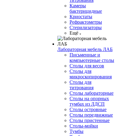
титрования
Камеры
бактерицидные
Криостаты
Рефрактометры
Стерилизаторы
Ещё
Лабораторная мебель ЛАБ
Письменные и
компьютерные столы
Столы для весов
Столы для
микроскопирования
Столы для
титрования
Столы лабораторные
Столы на опорных
тумбах из ЛДСП
Столы островные
Столы передвижные
Столы пристенные
Столы-мойки
Тумбы