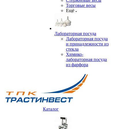
Стержневые весы
Торговые весы
Ещё
Лабораторная посуда
Лабораторная посуда
и принадлежности из
стекла
Химико-
лабораторная посуда
из фарфора
Каталог