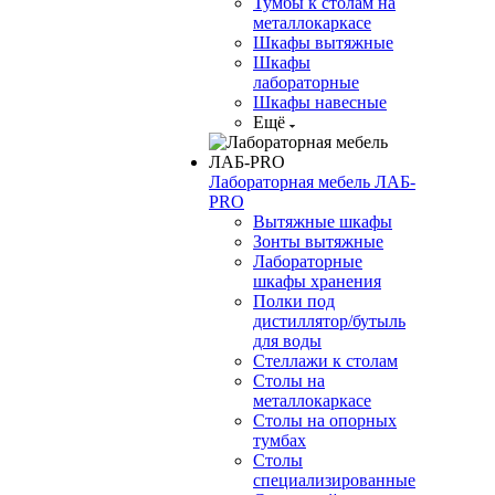
Тумбы к столам на
металлокаркасе
Шкафы вытяжные
Шкафы
лабораторные
Шкафы навесные
Ещё
Лабораторная мебель ЛАБ-
PRO
Вытяжные шкафы
Зонты вытяжные
Лабораторные
шкафы хранения
Полки под
дистиллятор/бутыль
для воды
Стеллажи к столам
Столы на
металлокаркасе
Столы на опорных
тумбах
Столы
специализированные