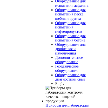
Оборудование для
испытания асфальта
Оборудование для
испытания песка,
щебня и грунта
Оборудование для
испытания
нефтепродуктов
Оборудование для
испытания бетона
Оборудование для
дробления и
измельчения
Дополнительное
оборудование
Геодезическое
оборудование
Оборудование для
диагностики свай
Ещё
Приборы для лабораторий