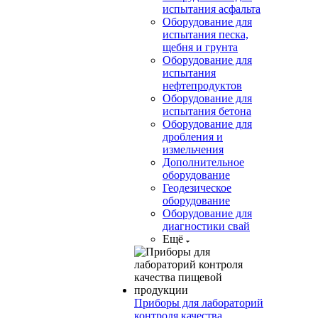
испытания асфальта
Оборудование для
испытания песка,
щебня и грунта
Оборудование для
испытания
нефтепродуктов
Оборудование для
испытания бетона
Оборудование для
дробления и
измельчения
Дополнительное
оборудование
Геодезическое
оборудование
Оборудование для
диагностики свай
Ещё
Приборы для лабораторий
контроля качества