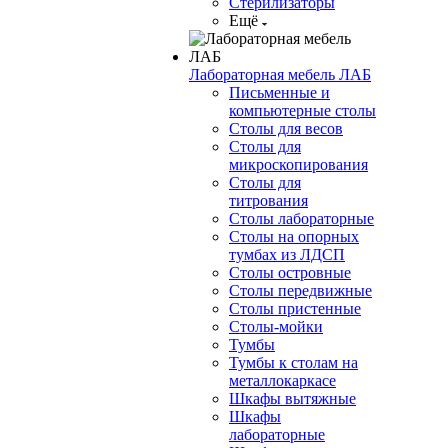
Стерилизаторы
Ещё
Лабораторная мебель ЛАБ
Письменные и
компьютерные столы
Столы для весов
Столы для
микроскопирования
Столы для
титрования
Столы лабораторные
Столы на опорных
тумбах из ЛДСП
Столы островные
Столы передвижные
Столы пристенные
Столы-мойки
Тумбы
Тумбы к столам на
металлокаркасе
Шкафы вытяжные
Шкафы
лабораторные