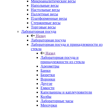
Микроаналитические весы
Напольные весы
Настольные весы
Паллетные весы
Платформенные весы
Стержневые весы
Торговые весы
Лабораторная посуда
Назад
Лабораторная посуда
Лабораторная посуда и принадлежности из
стекла
Назад
Лабораторная посуда и
принадлежности из стекла
Ареометры
Банки
Бюретки
Воронки
Другое
Емкости
Капельницы и каплеуловители
Колбы
Лабораторные часы
Мензурки