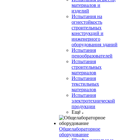
материалов и
изделий
Испытания на
огнестойкость
строительных
конструкций и
инженерного
оборудования зданий
Испытания
пенообразователей
Испытания
строительных
материалов
Испытания
текстильных
материалов
Испытания
электротехнической
продукции
Ещё
Общелабораторное
оборудование