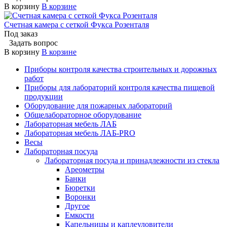
В корзину
В корзине
Счетная камера с сеткой Фукса Розенталя
Под заказ
Задать вопрос
В корзину
В корзине
Приборы контроля качества строительных и дорожных
работ
Приборы для лабораторий контроля качества пищевой
продукции
Оборудование для пожарных лабораторий
Общелабораторное оборудование
Лабораторная мебель ЛАБ
Лабораторная мебель ЛАБ-PRO
Весы
Лабораторная посуда
Лабораторная посуда и принадлежности из стекла
Ареометры
Банки
Бюретки
Воронки
Другое
Емкости
Капельницы и каплеуловители