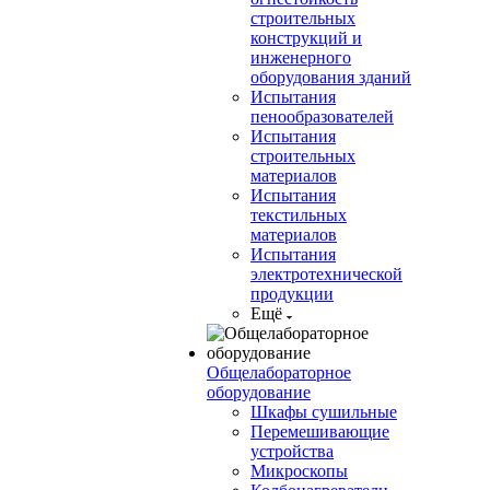
строительных
конструкций и
инженерного
оборудования зданий
Испытания
пенообразователей
Испытания
строительных
материалов
Испытания
текстильных
материалов
Испытания
электротехнической
продукции
Ещё
Общелабораторное
оборудование
Шкафы сушильные
Перемешивающие
устройства
Микроскопы