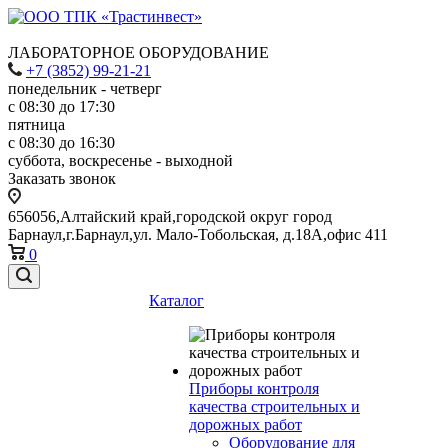
ЛАБОРАТОРНОЕ ОБОРУДОВАНИЕ
+7 (3852) 99-21-21
понедельник - четверг
с 08:30 до 17:30
пятница
с 08:30 до 16:30
суббота, воскресенье - выходной
Заказать звонок
656056,Алтайский край,городской округ город
Барнаул,г.Барнаул,ул. Мало-Тобольская, д.18А,офис 411
0
Каталог
Приборы контроля
качества строительных и
дорожных работ
Оборудование для