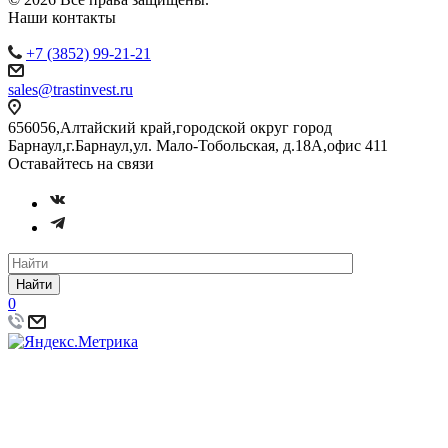
Наши контакты
+7 (3852) 99-21-21
sales@trastinvest.ru
656056,Алтайский край,городской округ город
Барнаул,г.Барнаул,ул. Мало-Тобольская, д.18А,офис 411
Оставайтесь на связи
Найти
0