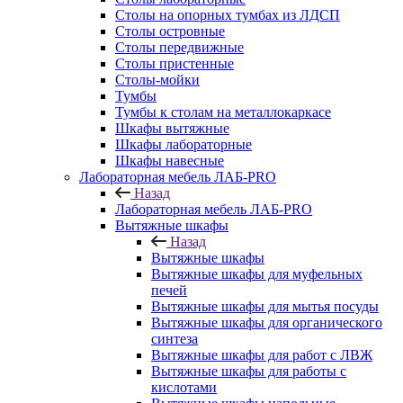
Столы на опорных тумбах из ЛДСП
Столы островные
Столы передвижные
Столы пристенные
Столы-мойки
Тумбы
Тумбы к столам на металлокаркасе
Шкафы вытяжные
Шкафы лабораторные
Шкафы навесные
Лабораторная мебель ЛАБ-PRO
Назад
Лабораторная мебель ЛАБ-PRO
Вытяжные шкафы
Назад
Вытяжные шкафы
Вытяжные шкафы для муфельных
печей
Вытяжные шкафы для мытья посуды
Вытяжные шкафы для органического
синтеза
Вытяжные шкафы для работ с ЛВЖ
Вытяжные шкафы для работы с
кислотами