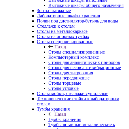
Вытяжные шкафы напольные
Вытяжные шкафы общего назначения
Зонты вытяжные
Лабораторные шкафы хранения
Полки под дистиллятор/бутыль для воды
Стеллажи к столам
Столы на металлокаркасе
Столы на опорных тумбах
Столы специализированные
Назад
Столы специализированные
Компьютерный комплекс
Столы для аналитических приборов
Столы для весов антивибрационные
Столы для титрования
Столы передвижные
Столы торцевые
Столы угловые
Столы-мойки, стеллажи сушильные
Технологические стойки к лабораторным
столам
Тумбы хранения
Назад
Тумбы хранения
Тумбы вставные металлические к