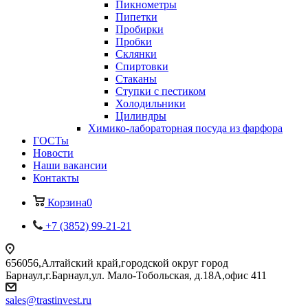
Пикнометры
Пипетки
Пробирки
Пробки
Склянки
Спиртовки
Стаканы
Ступки с пестиком
Холодильники
Цилиндры
Химико-лабораторная посуда из фарфора
ГОСТы
Новости
Наши вакансии
Контакты
Корзина
0
+7 (3852) 99-21-21
656056,Алтайский край,городской округ город
Барнаул,г.Барнаул,ул. Мало-Тобольская, д.18А,офис 411
sales@trastinvest.ru