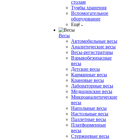
столам
Тумбы хранения
Вспомогательное
оборудование
Ещё
Весы
Автомобильные весы
Аналитические весы
Весы-регистраторы
Взрывобезопасные
весы
Детские весы
Карманные весы
Крановые весы
Лабораторные весы
Медицинские весы
Микроаналитические
весы
Напольные весы
Настольные весы
Паллетные весы
Платформенные
весы
Стержневые весы