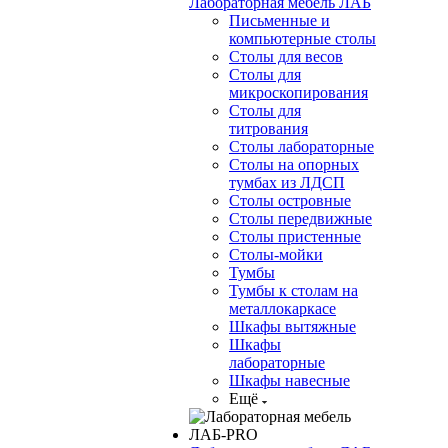
Лабораторная мебель ЛАБ
Письменные и
компьютерные столы
Столы для весов
Столы для
микроскопирования
Столы для
титрования
Столы лабораторные
Столы на опорных
тумбах из ЛДСП
Столы островные
Столы передвижные
Столы пристенные
Столы-мойки
Тумбы
Тумбы к столам на
металлокаркасе
Шкафы вытяжные
Шкафы
лабораторные
Шкафы навесные
Ещё