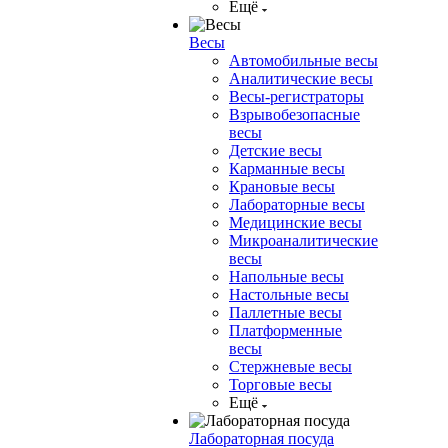
Ещё
Весы
Автомобильные весы
Аналитические весы
Весы-регистраторы
Взрывобезопасные
весы
Детские весы
Карманные весы
Крановые весы
Лабораторные весы
Медицинские весы
Микроаналитические
весы
Напольные весы
Настольные весы
Паллетные весы
Платформенные
весы
Стержневые весы
Торговые весы
Ещё
Лабораторная посуда