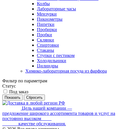
Колбы
Лабораторные часы
Мензурки
Пикнометры
Пипетки
Пробирки
Пробки
Склянки
Спиртовки
Стаканы
Ступки с пестиком
Холодильники
Цилиндры
Химико-лабораторная посуда из фарфора
Фильтр по параметрам
Статус
Под заказ
Сбросить
Цель нашей компании —
предложение широкого ассортимента товаров и услуг на
постоянно высоком
качестве обслуживания.
© 2026 Все права защищены.