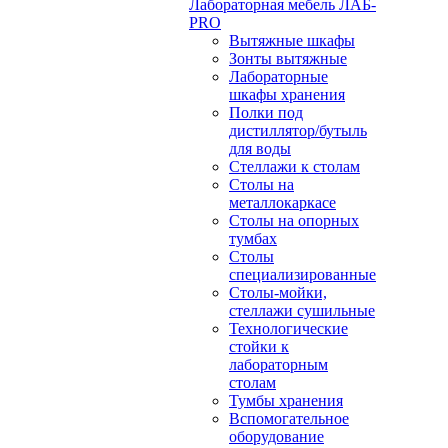
Лабораторная мебель ЛАБ-
PRO
Вытяжные шкафы
Зонты вытяжные
Лабораторные
шкафы хранения
Полки под
дистиллятор/бутыль
для воды
Стеллажи к столам
Столы на
металлокаркасе
Столы на опорных
тумбах
Столы
специализированные
Столы-мойки,
стеллажи сушильные
Технологические
стойки к
лабораторным
столам
Тумбы хранения
Вспомогательное
оборудование