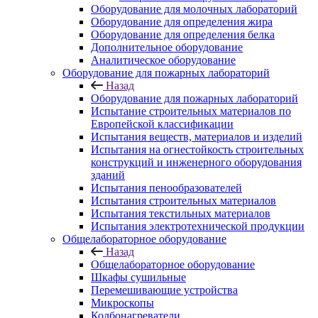
Оборудование для молочных лабораторий
Оборудование для определения жира
Оборудование для определения белка
Дополнительное оборудование
Аналитическое оборудование
Оборудование для пожарных лабораторий
Назад
Оборудование для пожарных лабораторий
Испытание строительных материалов по
Европейской классификации
Испытания веществ, материалов и изделий
Испытания на огнестойкость строительных
конструкций и инженерного оборудования
зданий
Испытания пенообразователей
Испытания строительных материалов
Испытания текстильных материалов
Испытания электротехнической продукции
Общелабораторное оборудование
Назад
Общелабораторное оборудование
Шкафы сушильные
Перемешивающие устройства
Микроскопы
Колбонагреватели