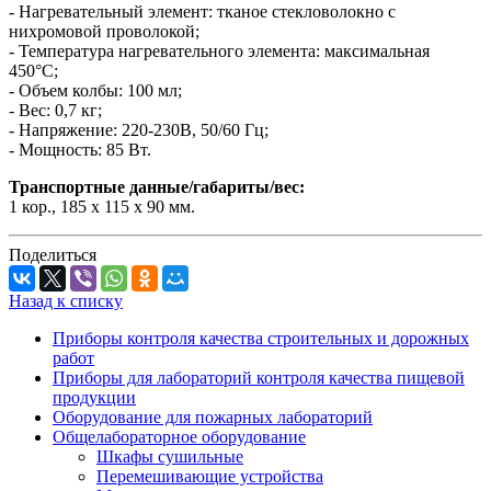
- Нагревательный элемент: тканое стекловолокно с
нихромовой проволокой;
- Температура нагревательного элемента: максимальная
450°С;
- Объем колбы: 100 мл;
- Вес: 0,7 кг;
- Напряжение: 220-230В, 50/60 Гц;
- Мощность: 85 Вт.
Транспортные данные/габариты/вес:
1 кор., 185 х 115 х 90 мм.
Поделиться
Назад к списку
Приборы контроля качества строительных и дорожных
работ
Приборы для лабораторий контроля качества пищевой
продукции
Оборудование для пожарных лабораторий
Общелабораторное оборудование
Шкафы сушильные
Перемешивающие устройства