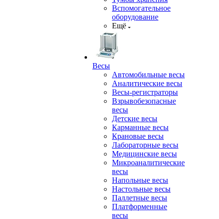
Вспомогательное
оборудование
Ещё
Весы
Автомобильные весы
Аналитические весы
Весы-регистраторы
Взрывобезопасные
весы
Детские весы
Карманные весы
Крановые весы
Лабораторные весы
Медицинские весы
Микроаналитические
весы
Напольные весы
Настольные весы
Паллетные весы
Платформенные
весы