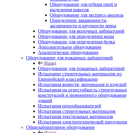
Оборудование для отбора проб и
выделения навесок
Оборудование для экспресс-анализа
Определение зараженности,
засоренности и крупности зерна
Оборудование для молочных лабораторий
Оборудование для определения жира
Оборудование для определения белка
Дополнительное оборудование
Аналитическое оборудование
Оборудование для пожарных лабораторий
Назад
Оборудование для пожарных лабораторий
Испытание строительных материалов по
Европейской классификации
Испытания веществ, материалов и изделий
Испытания на огнестойкость строительных
конструкций и инженерного оборудования
зданий
Испытания пенообразователей
Испытания строительных материалов
Испытания текстильных материалов
Испытания электротехнической продукции
Общелабораторное оборудование
Назад