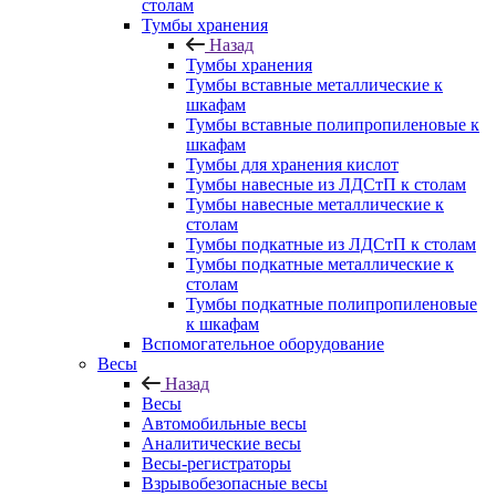
столам
Тумбы хранения
Назад
Тумбы хранения
Тумбы вставные металлические к
шкафам
Тумбы вставные полипропиленовые к
шкафам
Тумбы для хранения кислот
Тумбы навесные из ЛДСтП к столам
Тумбы навесные металлические к
столам
Тумбы подкатные из ЛДСтП к столам
Тумбы подкатные металлические к
столам
Тумбы подкатные полипропиленовые
к шкафам
Вспомогательное оборудование
Весы
Назад
Весы
Автомобильные весы
Аналитические весы
Весы-регистраторы
Взрывобезопасные весы