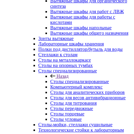
Вытяжные шкафы для органического
синтеза
Вытяжные шкафы для работ с ЛВЖ
Вытяжные шкафы для работы с
кислотами
Вытяжные шкафы напольные
Вытяжные шкафы общего назначения
Зонты вытяжные
Лабораторные шкафы хранения
Полки под дистиллятор/бутыль для воды
Стеллажи к столам
Столы на металлокаркасе
Столы на опорных тумбах
Столы специализированные
Назад
Столы специализированные
Компьютерный комплекс
Столы для аналитических приборов
Столы для весов антивибрационные
Столы для титрования
Столы передвижные
Столы торцевые
Столы угловые
Столы-мойки, стеллажи сушильные
Технологические стойки к лабораторным