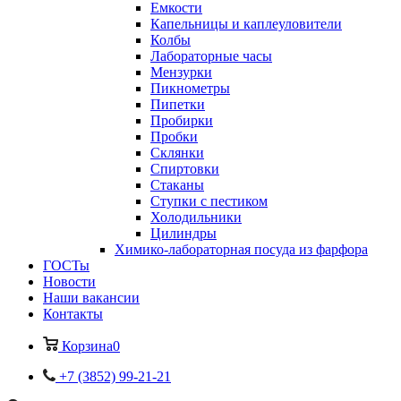
Емкости
Капельницы и каплеуловители
Колбы
Лабораторные часы
Мензурки
Пикнометры
Пипетки
Пробирки
Пробки
Склянки
Спиртовки
Стаканы
Ступки с пестиком
Холодильники
Цилиндры
Химико-лабораторная посуда из фарфора
ГОСТы
Новости
Наши вакансии
Контакты
Корзина
0
+7 (3852) 99-21-21