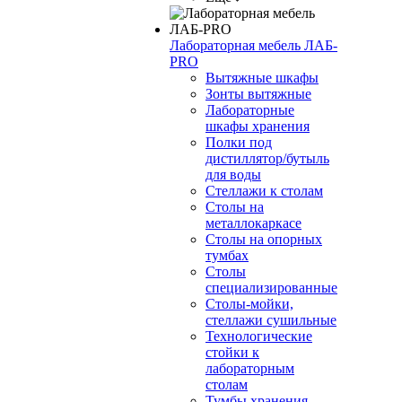
Лабораторная мебель ЛАБ-
PRO
Вытяжные шкафы
Зонты вытяжные
Лабораторные
шкафы хранения
Полки под
дистиллятор/бутыль
для воды
Стеллажи к столам
Столы на
металлокаркасе
Столы на опорных
тумбах
Столы
специализированные
Столы-мойки,
стеллажи сушильные
Технологические
стойки к
лабораторным
столам
Тумбы хранения