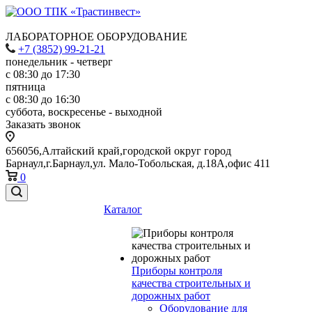
ЛАБОРАТОРНОЕ ОБОРУДОВАНИЕ
+7 (3852) 99-21-21
понедельник - четверг
с 08:30 до 17:30
пятница
с 08:30 до 16:30
суббота, воскресенье - выходной
Заказать звонок
656056,Алтайский край,городской округ город
Барнаул,г.Барнаул,ул. Мало-Тобольская, д.18А,офис 411
0
Каталог
Приборы контроля
качества строительных и
дорожных работ
Оборудование для