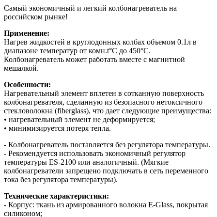
Самый экономичный и легкий колбонагреватель на
российском рынке!
Применение:
Нагрев жидкостей в круглодонных колбах объемом 0.1л в
диапазоне температур от комн.t°С до 450°С.
Колбонагреватель может работать вместе с магнитной
мешалкой.
Особенности:
Нагревательный элемент вплетен в сотканную поверхность
колбонагревателя, сделанную из безопасного нетоксичного
стекловолокна (fiberglass), что дает следующие преимущества:
• нагревательный элемент не деформируется;
• минимизируется потеря тепла.
- Колбонагреватель поставляется без регулятора температуры.
- Рекомендуется использовать экономичный регулятор
температуры ES-2100 или аналогичный. (Мягкие
колбонагреватели запрещено подключать в сеть переменного
тока без регулятора температуры).
Технические характеристики:
- Корпус: ткань из армированного волокна E-Glass, покрытая
силиконом;