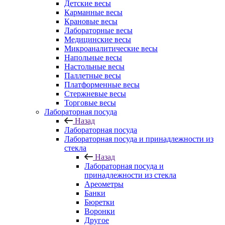
Детские весы
Карманные весы
Крановые весы
Лабораторные весы
Медицинские весы
Микроаналитические весы
Напольные весы
Настольные весы
Паллетные весы
Платформенные весы
Стержневые весы
Торговые весы
Лабораторная посуда
Назад
Лабораторная посуда
Лабораторная посуда и принадлежности из
стекла
Назад
Лабораторная посуда и
принадлежности из стекла
Ареометры
Банки
Бюретки
Воронки
Другое