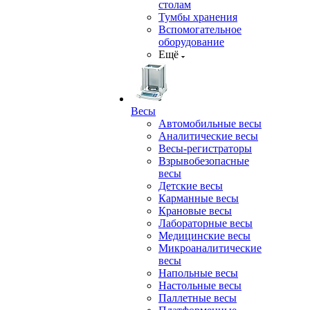
столам
Тумбы хранения
Вспомогательное
оборудование
Ещё
Весы
Автомобильные весы
Аналитические весы
Весы-регистраторы
Взрывобезопасные
весы
Детские весы
Карманные весы
Крановые весы
Лабораторные весы
Медицинские весы
Микроаналитические
весы
Напольные весы
Настольные весы
Паллетные весы