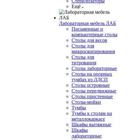
Стерилизаторы
Ещё
Лабораторная мебель ЛАБ
Письменные и
компьютерные столы
Столы для весов
Столы для
микроскопирования
Столы для
титрования
Столы лабораторные
Столы на опорных
тумбах из ЛДСП
Столы островные
Столы передвижные
Столы пристенные
Столы-мойки
Тумбы
Тумбы к столам на
металлокаркасе
Шкафы вытяжные
Шкафы
лабораторные