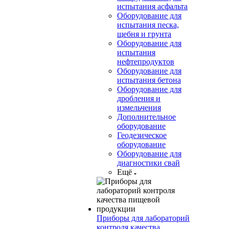
испытания асфальта
Оборудование для
испытания песка,
щебня и грунта
Оборудование для
испытания
нефтепродуктов
Оборудование для
испытания бетона
Оборудование для
дробления и
измельчения
Дополнительное
оборудование
Геодезическое
оборудование
Оборудование для
диагностики свай
Ещё
Приборы для лабораторий
контроля качества