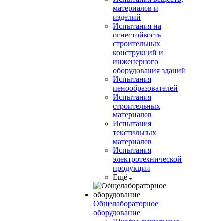
материалов и
изделий
Испытания на
огнестойкость
строительных
конструкций и
инженерного
оборудования зданий
Испытания
пенообразователей
Испытания
строительных
материалов
Испытания
текстильных
материалов
Испытания
электротехнической
продукции
Ещё
Общелабораторное
оборудование