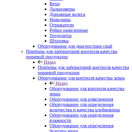
Вехи
Дальномеры
Дорожные колеса
Нивелиры
Отражатели
Рейки нивелирные
Теодолиты
Штативы
Оборудование для диагностики свай
Приборы для лабораторий контроля качества
пищевой продукции
Назад
Приборы для лабораторий контроля качества
пищевой продукции
Оборудование для контроля качества зерна
Назад
Оборудование для контроля качества
зерна
Оборудование для измельчения
Оборудование для определения
количества и качества клейковины
Оборудование для определения
влажности
Оборудование для определения
белизны муки