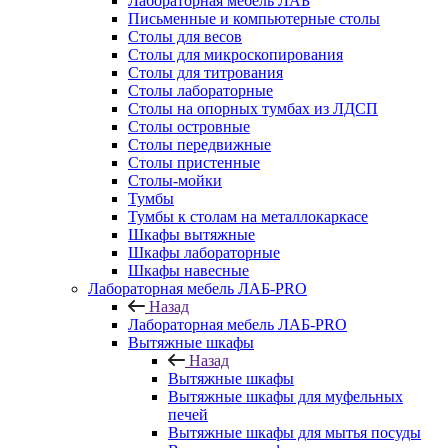
Лабораторная мебель ЛАБ
Письменные и компьютерные столы
Столы для весов
Столы для микроскопирования
Столы для титрования
Столы лабораторные
Столы на опорных тумбах из ЛДСП
Столы островные
Столы передвижные
Столы пристенные
Столы-мойки
Тумбы
Тумбы к столам на металлокаркасе
Шкафы вытяжные
Шкафы лабораторные
Шкафы навесные
Лабораторная мебель ЛАБ-PRO
Назад
Лабораторная мебель ЛАБ-PRO
Вытяжные шкафы
Назад
Вытяжные шкафы
Вытяжные шкафы для муфельных
печей
Вытяжные шкафы для мытья посуды