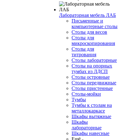
Лабораторная мебель ЛАБ
Письменные и
компьютерные столы
Столы для весов
Столы для
микроскопирования
Столы для
титрования
Столы лабораторные
Столы на опорных
тумбах из ЛДСП
Столы островные
Столы передвижные
Столы пристенные
Столы-мойки
Тумбы
Тумбы к столам на
металлокаркасе
Шкафы вытяжные
Шкафы
лабораторные
Шкафы навесные
Ещё