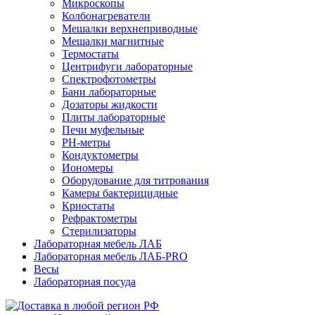
Микроскопы
Колбонагреватели
Мешалки верхнеприводные
Мешалки магнитные
Термостаты
Центрифуги лабораторные
Спектрофотометры
Бани лабораторные
Дозаторы жидкости
Плиты лабораторные
Печи муфельные
РН-метры
Кондуктометры
Иономеры
Оборудование для титрования
Камеры бактерицидные
Криостаты
Рефрактометры
Стерилизаторы
Лабораторная мебель ЛАБ
Лабораторная мебель ЛАБ-PRO
Весы
Лабораторная посуда