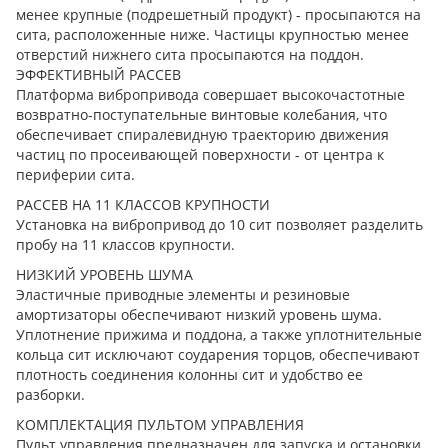
менее крупные (подрешетный продукт) - просыпаются на
сита, расположенные ниже. Частицы крупностью менее
отверстий нижнего сита просыпаются на поддон.
ЭФФЕКТИВНЫЙ РАССЕВ
Платформа вибропривода совершает высокочастотные
возвратно-поступательные винтовые колебания, что
обеспечивает спиралевидную траекторию движения
частиц по просеивающей поверхности - от центра к
периферии сита.
РАССЕВ НА 11 КЛАССОВ КРУПНОСТИ
Установка на вибропривод до 10 сит позволяет разделить
пробу на 11 классов крупности.
НИЗКИЙ УРОВЕНЬ ШУМА
Эластичные приводные элементы и резиновые
амортизаторы обеспечивают низкий уровень шума.
Уплотнение прижима и поддона, а также уплотнительные
кольца сит исключают соударения торцов, обеспечивают
плотность соединения колонны сит и удобство ее
разборки.
КОМПЛЕКТАЦИЯ ПУЛЬТОМ УПРАВЛЕНИЯ
Пульт управления предназначен для запуска и остановки