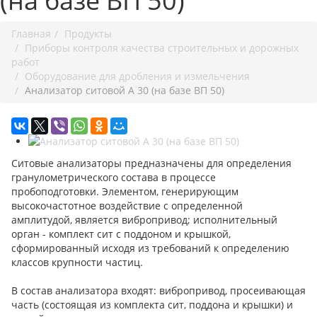
(на базе ВП 50)
Главная
Продукты
Приборы контроля качества строительных и дорожных
работ
Оборудование для дробления и измельчения
Анализатор ситовой А 30 (на базе ВП 50)
Ситовые анализаторы предназначены для определения
гранулометрического состава в процессе
пробоподготовки. Элементом, генерирующим
высокочастотное воздействие с определенной
амплитудой, является вибропривод; исполнительный
орган - комплект сит с поддоном и крышкой,
сформированный исходя из требований к определению
классов крупности частиц.
В состав анализатора входят: вибропривод, просеивающая
часть (состоящая из комплекта сит, поддона и крышки) и