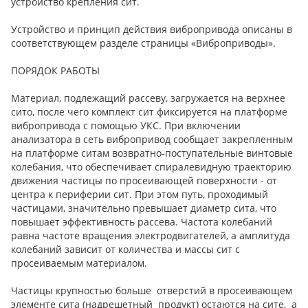
устройство крепления сит.
Устройство и принцип действия вибропривода описаны в
соответствующем разделе страницы «Виброприводы».
ПОРЯДОК РАБОТЫ
Материал, подлежащий рассеву, загружается на верхнее
сито, после чего комплект сит фиксируется на платформе
вибропривода с помощью УКС. При включении
анализатора в сеть вибропривод сообщает закрепленным
на платформе ситам возвратно-поступательные винтовые
колебания, что обеспечивает спиралевидную траекторию
движения частицы по просеивающей поверхности - от
центра к периферии сит. При этом путь, проходимый
частицами, значительно превышает диаметр сита, что
повышает эффективность рассева. Частота колебаний
равна частоте вращения электродвигателей, а амплитуда
колебаний зависит от количества и массы сит с
просеиваемым материалом.
Частицы крупностью больше отверстий в просеивающем
элементе сита (надрешетный продукт) остаются на сите, а