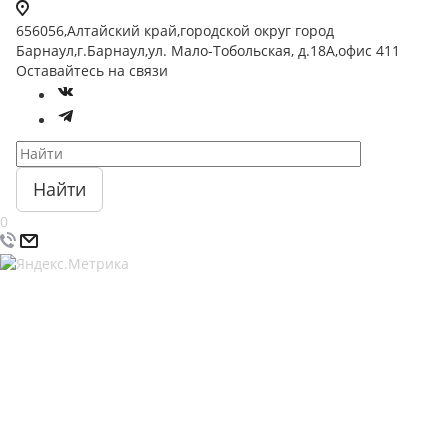
656056,Алтайский край,городской округ город
Барнаул,г.Барнаул,ул. Мало-Тобольская, д.18А,офис 411
Оставайтесь на связи
Найти
0