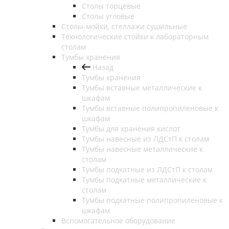
Столы торцевые
Столы угловые
Столы-мойки, стеллажи сушильные
Технологические стойки к лабораторным
столам
Тумбы хранения
Назад
Тумбы хранения
Тумбы вставные металлические к
шкафам
Тумбы вставные полипропиленовые к
шкафам
Тумбы для хранения кислот
Тумбы навесные из ЛДСтП к столам
Тумбы навесные металлические к
столам
Тумбы подкатные из ЛДСтП к столам
Тумбы подкатные металлические к
столам
Тумбы подкатные полипропиленовые к
шкафам
Вспомогательное оборудование