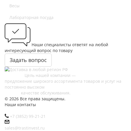
Весы
Лабораторная посуда
Наши специалисты ответят на любой
интересующий вопрос по товару
Задать вопрос
Цель нашей компании —
предложение широкого ассортимента товаров и услуг на
постоянно высоком
качестве обслуживания.
© 2026 Все права защищены.
Наши контакты
+7 (3852) 99-21-21
sales@trastinvest.ru